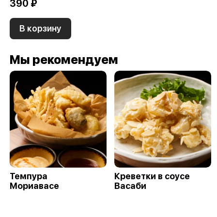
390 ₽
В корзину
Мы рекомендуем
Темпура
Креветки в соусе
Мориавасе
Васаби