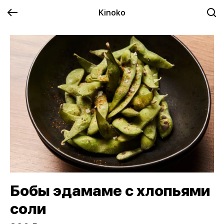
Kinoko
Бобы эдамаме с хлопьями
соли