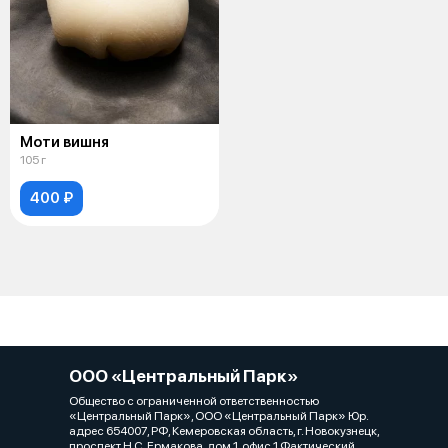
Моти вишня
105 г
400 ₽
ООО «Центральный Парк»
Общество с ограниченной ответственностью
«Центральный Парк», ООО «Центральный Парк» Юр.
адрес 654007, РФ, Кемеровская область, г. Новокузнецк,
проспект Н.С. Ермакова, дом 1, офис 1 Фактический