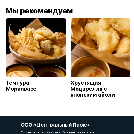
Мы рекомендуем
Темпура
Хрустящая
Мориавасе
Моцарелла с
японским айоли
ООО «Центральный Парк»
Общество с ограниченной ответственностью