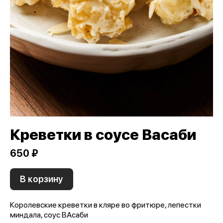
Креветки в соусе Васаби
650 ₽
В корзину
Королевские креветки в кляре во фритюре, лепестки
миндала, соус ВАсаби