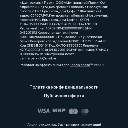
«Центральный Парк», ООО «Центральный Парк» Юр.
адрес 654007, РФ, Кемеровская область, г. Новокузнецк,
проспект Н.С. Ермакова, дом 1, офис 1 Фактический
адрес 654007, РФ, Кемеровская область, г. Новокузнецк,
проспект Н.С. Ермакова, дом 1, офис 1 ОГРН
1194205009954 ИНН 4217194060 КПП 421701001
Расчетный счет 40702810426000003910 БИК
043207612 Корреспондентский счет
30101810200000000612 Наименование учреждения
банка Кемеровское отделение N8615 ПАО СБЕРБАНК
Код ОКВЭД 56.10.1 Код ОКПО 93358355 Лицензия
42РАО0000340 от 04.10.2019 ФСРАР рег.номер (ЕГАИС )
030000495715 Электронная почта
centralpark.nk@mail.ru
Работает на эффективном ядре
Foodpicásso
ver. 3.2
Политика конфиденциальности
Публичная оферта
Акции, скидки, кэшбэк − в нашем приложении!