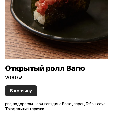
Открытый ролл Вагю
2090 ₽
В корзину
рис, водоросли Нори, говядина Вагю , перец Габан, соус
Трюфельный терияки