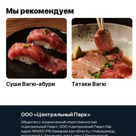
Мы рекомендуем
Суши Вагю-абури
Татаки Вагю
ООО «Центральный Парк»
Общество с ограниченной ответственностью
«Центральный Парк», ООО «Центральный Парк» Юр.
адрес 654007, РФ, Кемеровская область, г. Новокузнецк,
проспект Н.С. Ермакова, дом 1, офис 1 Фактический