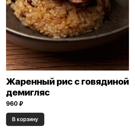
Жаренный рис с говядиной
демигляс
960 ₽
В корзину