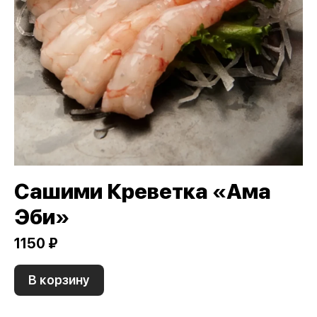
Сашими Креветка «Ама
Эби»
1150 ₽
В корзину