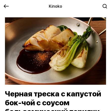
Kinoko
Черная треска с капустой
бок-чой с соусом