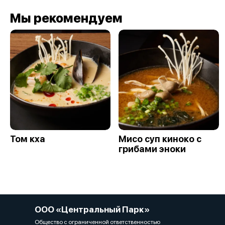
Мы рекомендуем
Том кха
Мисо суп киноко с
грибами эноки
ООО «Центральный Парк»
Общество с ограниченной ответственностью